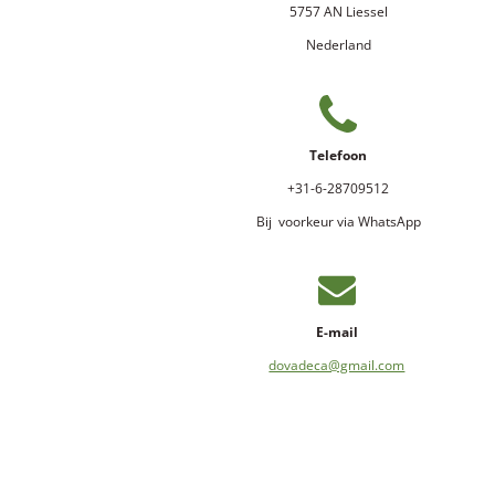
5757 AN Liessel
Nederland
Telefoon
+31-6-28709512
Bij voorkeur via WhatsApp
E-mail
dovadeca@gmail.com