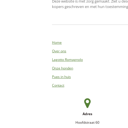
Deze website is met zorg gemaakt. Ziet u d
kopers geschreven en met hun toestemming gep
Home
Over ons
Lagotto Romagnolo
Onze honden
Pups in huis
Contact
Adres
Hoofdstraat 60