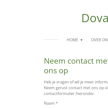
Ga
direct
Dova
naar
de
hoofdinhoud
HOME
OVER ON
Neem contact me
ons op
Heb je vragen of wil je meer inform
Neem gerust contact met ons op vi
contactformulier hieronder.
Naam *