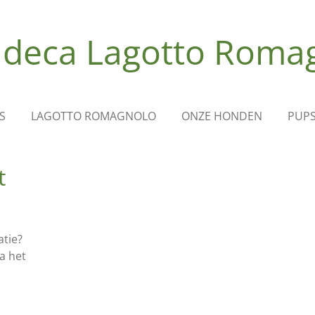
deca Lagotto Roma
S
LAGOTTO ROMAGNOLO
ONZE HONDEN
PUPS
t
atie?
a het