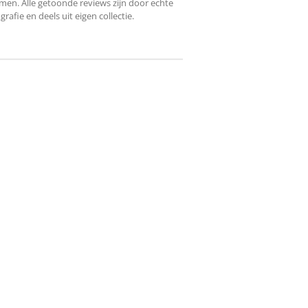
en. Alle getoonde reviews zijn door echte
fie en deels uit eigen collectie.