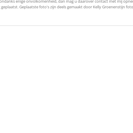
esondanks enige onvolkomenheid, dan mag u daarover contact met mij opnem
laatst. Geplaatste foto's zijn deels gemaakt door Kelly Groenenstijn fotogra