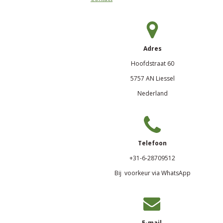
Adres
Hoofdstraat 60
5757 AN Liessel
Nederland
Telefoon
+31-6-28709512
Bij voorkeur via WhatsApp
E-mail