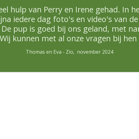
l hulp van Perry en Irene gehad. In het
a iedere dag foto's en video's van de
. De pup is goed bij ons geland, met n
Wij kunnen met al onze vragen bij hen 
Thomas en Eva - Zio, november 2024