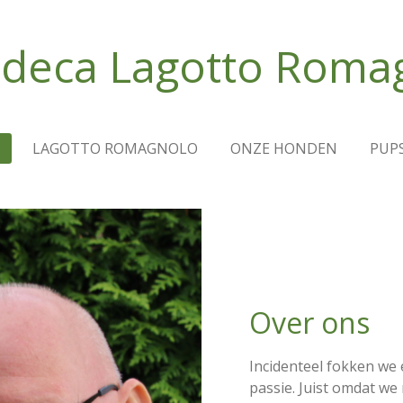
deca Lagotto Roma
S
LAGOTTO ROMAGNOLO
ONZE HONDEN
PUPS
Over ons
Incidenteel fokken we 
passie. Juist omdat we