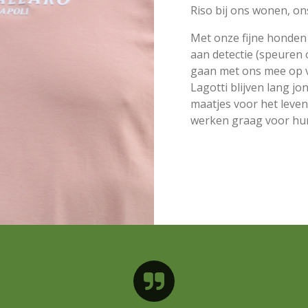
Riso bij ons wonen, on
Met onze fijne honde
aan detectie (speuren 
gaan met ons mee op v
Lagotti blijven lang jo
maatjes voor het leven
werken graag voor hu