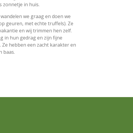
s zonnetje in huis.
n wandelen we graag en doen we
op geuren, met echte truffels). Ze
akantie en wij trimmen hen zelf.
ng in hun gedrag en zijn fijne
. Ze hebben een zacht karakter en
n baas.