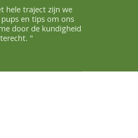
 hele traject zijn we
 pups en tips om ons
ame door de kundigheid
terecht. "