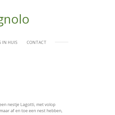
gnolo
 IN HUIS
CONTACT
een nestje Lagotti, met volop
 maar af en toe een nest hebben,