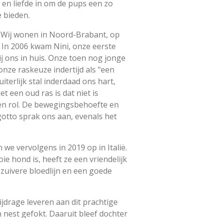
d en liefde in om de pups een zo
e bieden.
e. Wij wonen in Noord-Brabant, op
 In 2006 kwam Nini, onze eerste
j ons in huis. Onze toen nog jonge
nze raskeuze indertijd als "een
uiterlijk stal inderdaad ons hart,
et een oud ras is dat niet is
en rol. De bewegingsbehoefte en
agotto sprak ons aan, evenals het
 we vervolgens in 2019 op in Italië.
ie hond is, heeft ze een vriendelijk
 zuivere bloedlijn en een goede
jdrage leveren aan dit prachtige
 nest gefokt. Daaruit bleef dochter